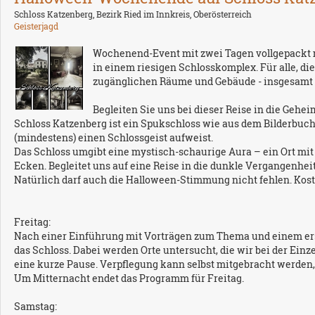
Schloss Katzenberg, Bezirk Ried im Innkreis, Oberösterreich
Geisterjagd
Wochenend-Event mit zwei Tagen vollgepackt
in einem riesigen Schlosskomplex. Für alle, di
zugänglichen Räume und Gebäude - insgesamt 
Begleiten Sie uns bei dieser Reise in die Gehe
Schloss Katzenberg ist ein Spukschloss wie aus dem Bilderbuch -
(mindestens) einen Schlossgeist aufweist.
Das Schloss umgibt eine mystisch-schaurige Aura – ein Ort mi
Ecken. Begleitet uns auf eine Reise in die dunkle Vergangenhei
Natürlich darf auch die Halloween-Stimmung nicht fehlen. Kos
Freitag:
Nach einer Einführung mit Vorträgen zum Thema und einem ers
das Schloss. Dabei werden Orte untersucht, die wir bei der Ei
eine kurze Pause. Verpflegung kann selbst mitgebracht werde
Um Mitternacht endet das Programm für Freitag.
Samstag: