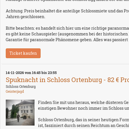
Achtung: Preis beinhaltet die anteilige Schlossmiete und das Pr
Jahren geschlossen.
Bitte beachten: es handelt sich hier um eine richtige paranormal
es gibt keine Schauspieler (ausgenommen bei der historischen 
Garantie für paranormale Phänomene geben. Alles was passiert i
14-11-2026 von 16:45 bis 23:55
Spuknacht in Schloss Ortenburg - 82 € Pr
Schloss Ortenburg
Geisterjagd
Finden Sie mit uns heraus, welche düsteren G
einstigen Bewohner noch immer im Schloss 
Schloss Ortenburg, das in seiner heutigen Form
ist, fasziniert durch seinen Reichtum an Geschi