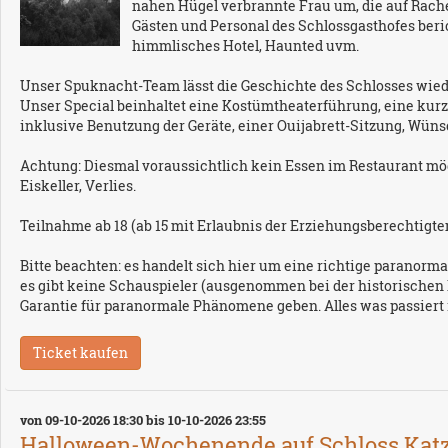
nahen Hügel verbrannte Frau um, die auf Rach
Gästen und Personal des Schlossgasthofes beric
himmlisches Hotel, Haunted uvm.
Unser Spuknacht-Team lässt die Geschichte des Schlosses wied
Unser Special beinhaltet eine Kostümtheaterführung, eine kurze
inklusive Benutzung der Geräte, einer Ouijabrett-Sitzung, Wün
Achtung: Diesmal voraussichtlich kein Essen im Restaurant mög
Eiskeller, Verlies.
Teilnahme ab 18 (ab 15 mit Erlaubnis der Erziehungsberechtigten
Bitte beachten: es handelt sich hier um eine richtige paranormal
es gibt keine Schauspieler (ausgenommen bei der historischen 
Garantie für paranormale Phänomene geben. Alles was passiert i
von 09-10-2026 18:30 bis 10-10-2026 23:55
Halloween-Wochenende auf Schloss Katzen