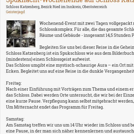
Schloss Katzenberg, Bezirk Ried im Innkreis, Oberösterreich
Geisterjagd
Wochenend-Event mit zwei Tagen vollgepackt 
Schlosskomplex. Für alle, die das gesamte Schl
Räume und Gebäude - insgesamt 14,5 Stunden 
Begleiten Sie uns bei dieser Reise in die Gehe
Schloss Katzenberg ist ein Spukschloss wie aus dem Bilderbuch -
(mindestens) einen Schlossgeist aufweist.
Das Schloss umgibt eine mystisch-schaurige Aura – ein Ort mi
Ecken. Begleitet uns auf eine Reise in die dunkle Vergangenhei
Freitag:
Nach einer Einführung mit Vorträgen zum Thema und einem ers
das Schloss. Dabei werden Orte untersucht, die wir bei der Ei
eine kurze Pause. Verpflegung kann selbst mitgebracht werde
Um Mitternacht endet das Programm für Freitag.
Samstag:
Am Samstag treffen wir uns um 14 Uhr wieder im Schloss und beg
eine Pause, in der man sich näher kennenlernen und austausc