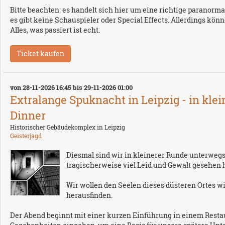
Bitte beachten: es handelt sich hier um eine richtige paranormal
es gibt keine Schauspieler oder Special Effects. Allerdings k
Alles, was passiert ist echt.
von 28-11-2026 16:45 bis 29-11-2026 01:00
Extralange Spuknacht in Leipzig - in kle
Dinner
Historischer Gebäudekomplex in Leipzig
Geisterjagd
Diesmal sind wir in kleinerer Runde unterweg
tragischerweise viel Leid und Gewalt gesehen h
Wir wollen den Seelen dieses düsteren Ortes w
herausfinden.
Der Abend beginnt mit einer kurzen Einführung in einem Restau