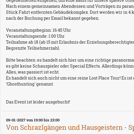
Gegebenheiten eingehen, um eine Basis für unsere spätere Unt
Nach einem gemeinsamen Abendessen und Vorträgen zu parano
Stück Fahrt entfernten Gebäudekomplex. Dort werden wir in 4 k
nach der Buchung per Email bekannt gegeben.
Veranstaltungsbeginn: 16:45 Uhr
Veranstaltungsende: 1:00 Uhr
Teilnahme ab 18 (ab 15 mit Erlaubnis der Erziehungsberechtigten
Begrenzte Teilnehmerzahl.
Bitte beachten: es handelt sich hier um eine richtige paranormal
es gibt keine Schauspieler oder Special Effects. Allerdings k
Alles, was passiert ist echt.
Es handelt sich auch nicht um eine reine Lost Place Tour! Es 
'Ghosthunting' genannt.
Das Event ist leider ausgebucht!
09-01-2027 von 19:00 bis 23:00
Von Schrazlgängen und Hausgeistern - S