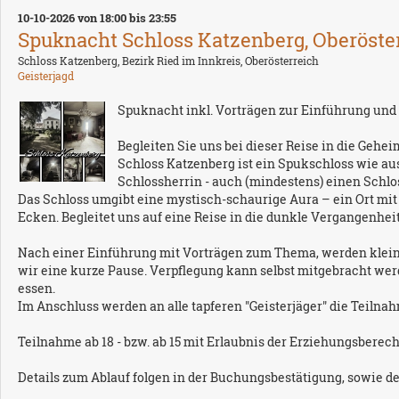
10-10-2026 von 18:00 bis 23:55
Spuknacht Schloss Katzenberg, Oberösterr
Schloss Katzenberg, Bezirk Ried im Innkreis, Oberösterreich
Geisterjagd
Spuknacht inkl. Vorträgen zur Einführung und
Begleiten Sie uns bei dieser Reise in die Gehe
Schloss Katzenberg ist ein Spukschloss wie aus
Schlossherrin - auch (mindestens) einen Schlo
Das Schloss umgibt eine mystisch-schaurige Aura – ein Ort mi
Ecken. Begleitet uns auf eine Reise in die dunkle Vergangenhei
Nach einer Einführung mit Vorträgen zum Thema, werden kleine
wir eine kurze Pause. Verpflegung kann selbst mitgebracht w
essen.
Im Anschluss werden an alle tapferen "Geisterjäger" die Teilnahm
Teilnahme ab 18 - bzw. ab 15 mit Erlaubnis der Erziehungsberech
Details zum Ablauf folgen in der Buchungsbestätigung, sowie d