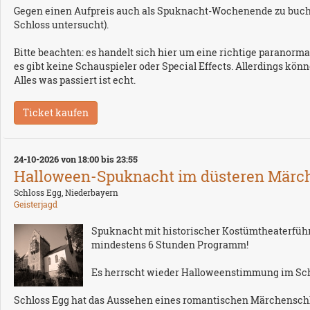
Gegen einen Aufpreis auch als Spuknacht-Wochenende zu buche
Schloss untersucht).
Bitte beachten: es handelt sich hier um eine richtige paranormal
es gibt keine Schauspieler oder Special Effects. Allerdings k
Alles was passiert ist echt.
24-10-2026 von 18:00 bis 23:55
Halloween-Spuknacht im düsteren Märchen
Schloss Egg, Niederbayern
Geisterjagd
Spuknacht mit historischer Kostümtheaterführ
mindestens 6 Stunden Programm!
Es herrscht wieder Halloweenstimmung im Schl
Schloss Egg hat das Aussehen eines romantischen Märchenschlos