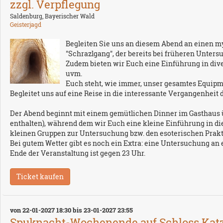
zzgl. Verpflegung
Saldenburg, Bayerischer Wald
Geisterjagd
Begleiten Sie uns an diesem Abend an einen my
"Schrazlgang", der bereits bei früheren Unters
Zudem bieten wir Euch eine Einführung in dive
uvm.
Euch steht, wie immer, unser gesamtes Equipm
Begleitet uns auf eine Reise in die interessante Vergangenheit d
Der Abend beginnt mit einem gemütlichen Dinner im Gasthaus üb
enthalten), während dem wir Euch eine kleine Einführung in die
kleinen Gruppen zur Untersuchung bzw. den esoterischen Prakt
Bei gutem Wetter gibt es noch ein Extra: eine Untersuchung an e
Ende der Veranstaltung ist gegen 23 Uhr.
von 22-01-2027 18:30 bis 23-01-2027 23:55
Spuknacht-Wochenende auf Schloss Katzen