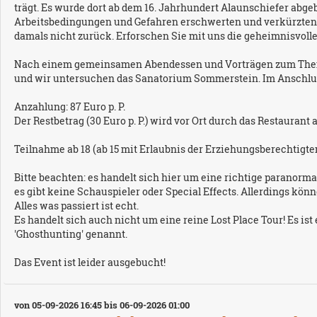
trägt. Es wurde dort ab dem 16. Jahrhundert Alaunschiefer abg
Arbeitsbedingungen und Gefahren erschwerten und verkürzten 
damals nicht zurück. Erforschen Sie mit uns die geheimnisvoll
Nach einem gemeinsamen Abendessen und Vorträgen zum Thema
und wir untersuchen das Sanatorium Sommerstein. Im Anschluss w
Anzahlung: 87 Euro p. P.
Der Restbetrag (30 Euro p. P.) wird vor Ort durch das Restaurant
Teilnahme ab 18 (ab 15 mit Erlaubnis der Erziehungsberechtigten
Bitte beachten: es handelt sich hier um eine richtige paranormal
es gibt keine Schauspieler oder Special Effects. Allerdings k
Alles was passiert ist echt.
Es handelt sich auch nicht um eine reine Lost Place Tour! Es 
'Ghosthunting' genannt.
Das Event ist leider ausgebucht!
von 05-09-2026 16:45 bis 06-09-2026 01:00