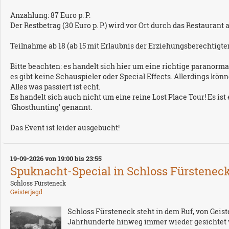
Anzahlung: 87 Euro p. P.
Der Restbetrag (30 Euro p. P.) wird vor Ort durch das Restaurant
Teilnahme ab 18 (ab 15 mit Erlaubnis der Erziehungsberechtigten
Bitte beachten: es handelt sich hier um eine richtige paranormal
es gibt keine Schauspieler oder Special Effects. Allerdings k
Alles was passiert ist echt.
Es handelt sich auch nicht um eine reine Lost Place Tour! Es 
'Ghosthunting' genannt.
Das Event ist leider ausgebucht!
19-09-2026 von 19:00 bis 23:55
Spuknacht-Special in Schloss Fürsteneck -
Schloss Fürsteneck
Geisterjagd
Schloss Fürsteneck steht in dem Ruf, von Geis
Jahrhunderte hinweg immer wieder gesichtet w