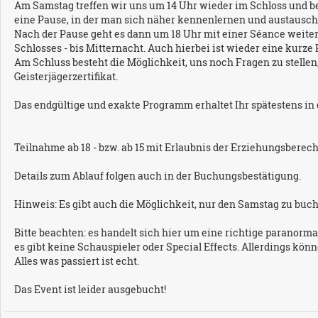
Am Samstag treffen wir uns um 14 Uhr wieder im Schloss und beg
eine Pause, in der man sich näher kennenlernen und austausc
Nach der Pause geht es dann um 18 Uhr mit einer Séance weiter
Schlosses - bis Mitternacht. Auch hierbei ist wieder eine kurze
Am Schluss besteht die Möglichkeit, uns noch Fragen zu stellen
Geisterjägerzertifikat.
Das endgültige und exakte Programm erhaltet Ihr spätestens in
Teilnahme ab 18 - bzw. ab 15 mit Erlaubnis der Erziehungsberech
Details zum Ablauf folgen auch in der Buchungsbestätigung.
Hinweis: Es gibt auch die Möglichkeit, nur den Samstag zu buc
Bitte beachten: es handelt sich hier um eine richtige paranormal
es gibt keine Schauspieler oder Special Effects. Allerdings k
Alles was passiert ist echt.
Das Event ist leider ausgebucht!