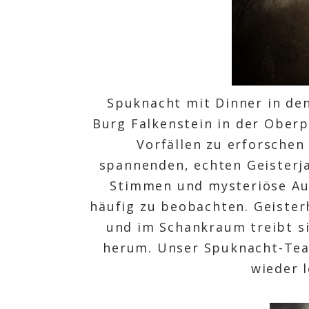
Spuknacht mit Dinner in de
Burg Falkenstein in der Oberp
Vorfällen zu erforschen 
spannenden, echten Geisterja
Stimmen und mysteriöse Au
häufig zu beobachten. Geisterh
und im Schankraum treibt si
herum. Unser Spuknacht-Team
wieder 