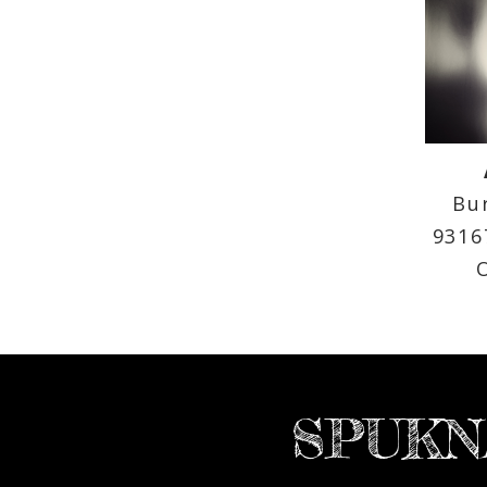
Bu
9316
SPUKN