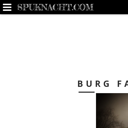
SPUKNACHT.COM
BURG F